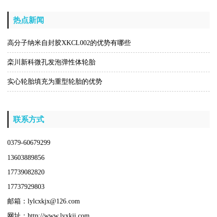
热点新闻
高分子纳米自封胶XKCL002的优势有哪些
栾川新科微孔发泡弹性体轮胎
实心轮胎填充为重型轮胎的优势
联系方式
0379-60679299
13603889856
17739082820
17737929803
邮箱：lylcxkjx@126.com
网址：http://www.lyxkjj.com