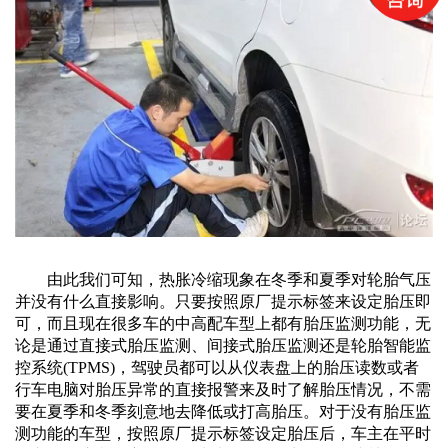
由此我们可知，热胀冷缩现象在冬季和夏季对轮胎气压
并没有什么直接影响。只要按照原厂提示标签来设定胎压即
可，而且现在很多车的中高配车型上都有胎压监测功能，无
论是通过直接式胎压监测、间接式胎压监测还是轮胎智能监
控系统
(TPMS)，驾驶员都可以从仪表盘上的胎压读数或者
行车电脑对胎压异常的直接报警来及时了解胎
压情况，不需
要在夏季和冬季刻意地去降低或打高胎压。对于没有胎压监
测功能的车型，按照原厂提示标签设定胎压后，车主在平时