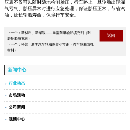
压表不仅可以随时随地检测胎压，行车路上一旦轮胎出现漏
气亏气、胎压异常时进行应急处理，保证胎压正常，节省汽
油，延长轮胎寿命，保障行车安全。
上一个：
新材料、新感观——重型耐磨轮胎填充剂（耐
返回
磨轮胎填充剂）
下一个：
科普 - 夏季汽车轮胎保养小常识（汽车轮胎防扎
材料）
新闻中心
行业动态
市场活动
公司新闻
视频中心