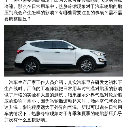
了，需不需要调高胎压？因为大家可能会联想到气体的热胀
冷缩。那么在日常用车中，热胀冷缩现象对于汽车轮胎的胎
压到底会产生怎样的影响？有哪些需要注意的事项？需不需
要调整胎压？
汽车生产厂家工作人员介绍，其实汽车早在研发之初和下
生产线时，厂商的工程师就把日常用车时气温对胎压的影响
做了严格的实验和大量的测试，结果显示外界气温对轮胎胎
压的影响非常小，因为当轮胎滚动起来时，胎内空气就会迅
速升温，影响程度远大于外界的气温。所以可以说在日常用
车的情况下，热胀冷缩现象对于冬季和夏季的轮胎胎压几乎
并没有什么直接影响。