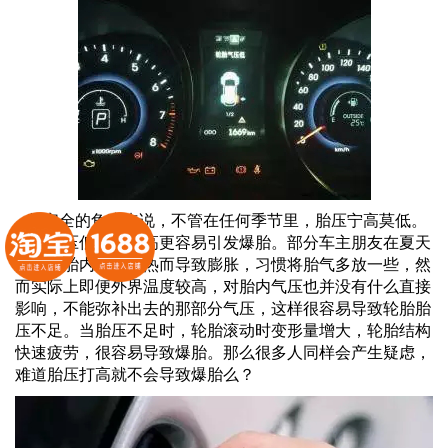
从安全的角度来说，不管在任何季节里，胎压宁高莫低。
因为胎压低比胎压高更容易引发爆胎。部分车主朋友在夏天
担心轮胎内气体过热而导致膨胀，习惯将胎气多放一些，然
而实际上即便外界温度较高，对胎内气压也并没有什么直接
影响，不能弥补出去的那部分气压，这样很容易导致轮胎胎
压不足。当胎压不足时，轮胎滚动时变形量增大，轮胎结构
快速疲劳，很容易导致爆胎。那么很多人同样会产生疑虑，
难道胎压打高就不会导致爆胎么？