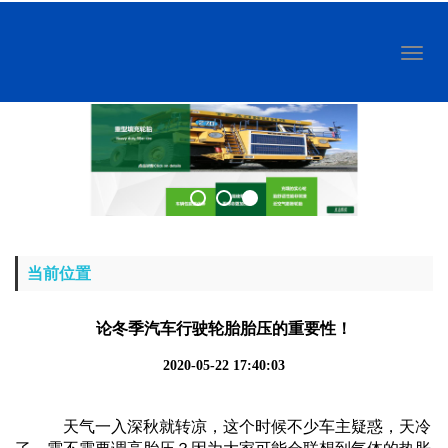
Toggl
naviga
当前位置
论冬季汽车行驶轮胎胎压的重要性！
2020-05-22 17:40:03
天气一入深秋就转凉，这个时候不少车主疑惑，天冷