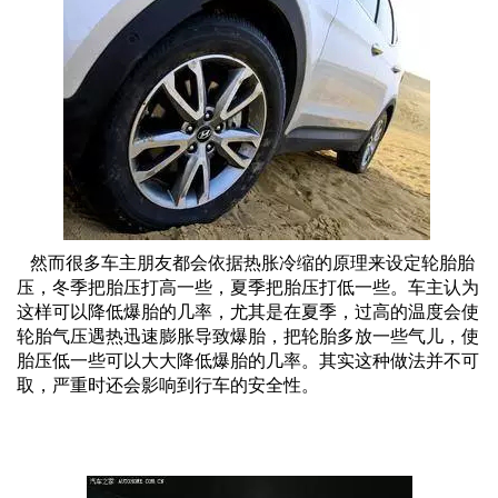
然而很多车主朋友都会依据热胀冷缩的原理来设定轮胎胎
压，冬季把胎压打高一些，夏季把胎压打低一些。车主认为
这样可以降低爆胎的几率，尤其是在夏季，过高的温度会使
轮胎气压遇热迅速膨胀导致爆胎，把轮胎多放一些气儿，使
胎压低一些可以大大降低爆胎的几率。其实这种做法并不可
取，严重时还会影响到行车的安全性。