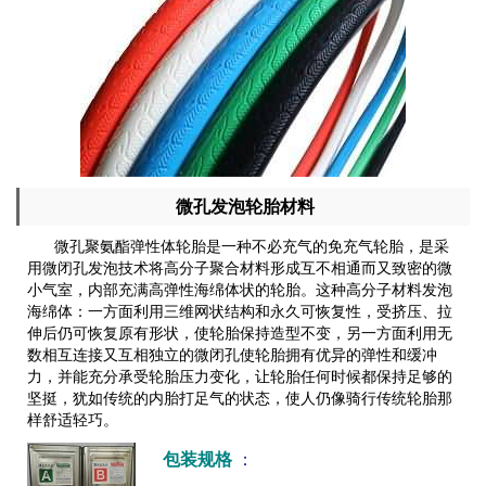
微孔发泡轮胎材料
微孔聚氨酯弹性体轮胎是一种不必充气的免充气轮胎，是采
用微闭孔发泡技术将高分子聚合材料形成互不相通而又致密的微
小气室，内部充满高弹性海绵体状的轮胎。这种高分子材料发泡
海绵体：一方面利用三维网状结构和永久可恢复性，受挤压、拉
伸后仍可恢复原有形状，使轮胎保持造型不变，另一方面利用无
数相互连接又互相独立的微闭孔使轮胎拥有优异的弹性和缓冲
力，并能充分承受轮胎压力变化，让轮胎任何时候都保持足够的
坚挺，犹如传统的内胎打足气的状态，使人仍像骑行传统轮胎那
样舒适轻巧。
包装规格
：