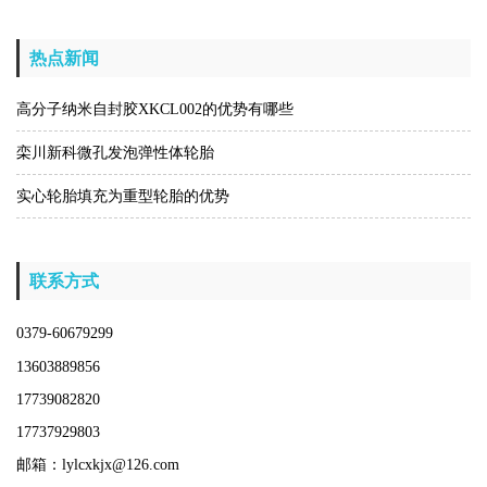
热点新闻
高分子纳米自封胶XKCL002的优势有哪些
栾川新科微孔发泡弹性体轮胎
实心轮胎填充为重型轮胎的优势
联系方式
0379-60679299
13603889856
17739082820
17737929803
邮箱：lylcxkjx@126.com