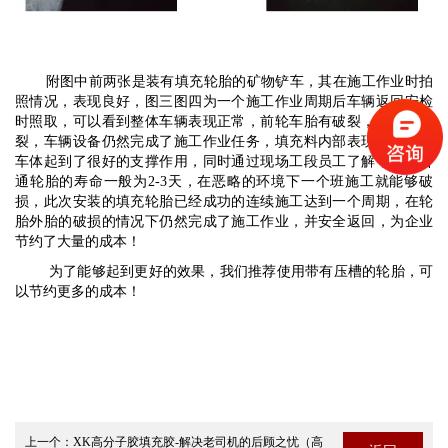
附图中前两张是装有填充轮胎的矿物铲车，其在施工作业时拍
照情况，表现良好，图三图四为一个施工作业周期后车辆返回安检
时照取，可以看到整体车辆表现正常，前轮车胎有破裂，为矿石割
裂，车辆设备仍然完成了施工作业任务，填充料内部表现良好，对
车体起到了很好的支撑作用，同时通过现场工段员工了解，这种普
通轮胎的寿命一般为2-3天，在恶略的环境下一个班施工就能够破
损，此次安装的填充轮胎已经成功的连续施工达到一个周期，在轮
胎外胎的破损的情况下仍然完成了施工作业，并安全返回，为企业
节约了大量的成本！
为了能够起到更好的效果，我们推荐使用带有压槽的轮胎，可
以节约更多的成本！
上一个：
XK高分子胶填充胶-解决老司机的后顾之忧（高