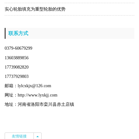
实心轮胎填充为重型轮胎的优势
联系方式
0379-60679299
13603889856
17739082820
17737929803
邮箱：lylcxkjx@126.com
网址：http://www.lyxkjj.com
地址：河南省洛阳市栾川县赤土店镇
友情链接
友情链接