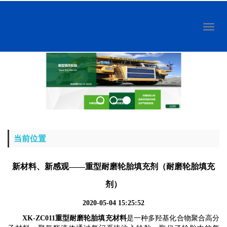
Toggl
naviga
当前位置
新材料、新感观——重型耐磨轮胎填充剂（耐磨轮胎填充
剂）
2020-05-04 15:25:52
XK
-ZC011重型
耐磨
轮胎填充材料
是一种多羟基化合物聚合高分