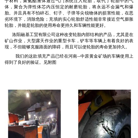
子材料，聚氨酯液体通过气门系统注入轮胎，取代了轮胎中的气
体，聚合为弹性体芯内压恒定的耐磨轮胎，将永远不会漏气和爆
胎。并且具有不怕碎石、钉子、子弹等尖锐物体的损害性能，在恶
劣环境下，消除危险；充填的实心轮胎舒适性能非常接近空气膨胀
轮胎，并能是轮胎的使用寿命更持久和车辆性能更好。
洛阳融基工贸有限公司这种改变轮胎内部结构的产品，尤其是在
矿山作业，大型露天作业的重型卡车，铲车等车辆上有着良好的表
现，不但能够克服路面的障碍，而且可以使轮胎的寿命更加持久。
我们的这款填充产品已经在河南--中原黄金矿场的车辆使用上
得到了良好的验证。见附图