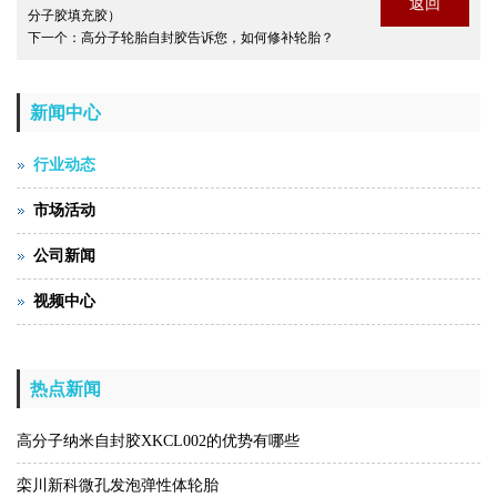
返回
分子胶填充胶）
下一个：
高分子轮胎自封胶告诉您，如何修补轮胎？
新闻中心
行业动态
市场活动
公司新闻
视频中心
热点新闻
高分子纳米自封胶XKCL002的优势有哪些
栾川新科微孔发泡弹性体轮胎