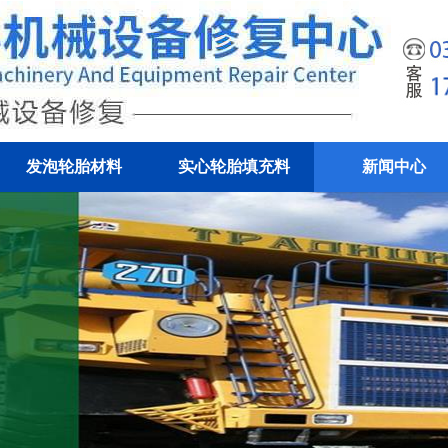
发泡轮胎材料
实心轮胎填充料
新闻中心