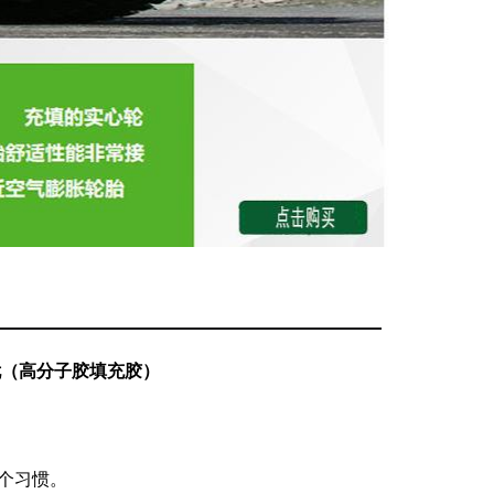
忧（高分子胶填充胶）
个习惯。