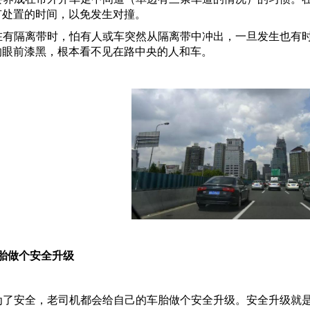
有处置的时间，以免发生对撞。
在有隔离带时，怕有人或车突然从隔离带中冲出，一旦发生也有
的眼前漆黑，根本看不见在路中央的人和车。
胎做个安全升级
为了安全，老司机都会给自己的车胎做个安全升级。安全升级就是