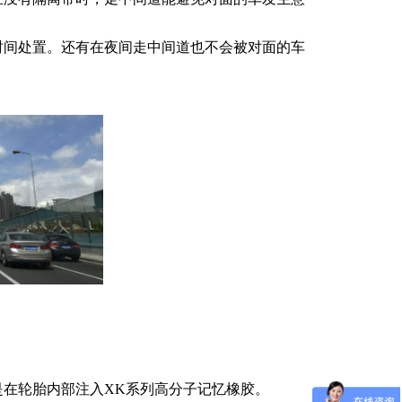
时间处置。还有在夜间走中间道也不会被对面的车
在轮胎内部注入XK系列高分子记忆橡胶。