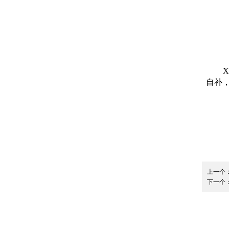
自补
上一个
下一个