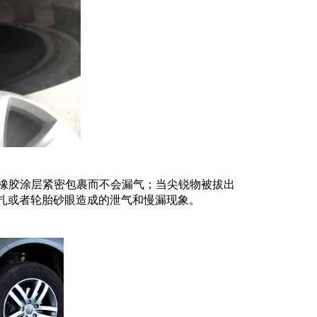
忆橡胶涂层紧密包裹而不会漏气；当尖锐物被拔出
扎或者轮胎砂眼造成的泄气和慢漏现象。