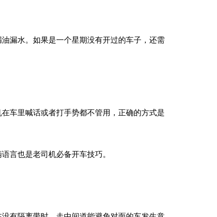
漏油漏水。如果是一个星期没有开过的车子，还需
机在车里喊话或者打手势都不管用，正确的方式是
辆语言也是老司机必备开车技巧。
在没有隔离带时，走中间道能避免对面的车发生意