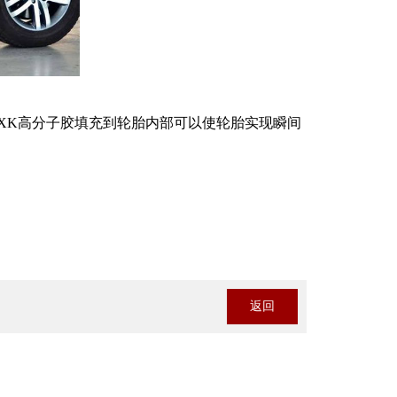
XK高分子胶填充到轮胎内部可以使轮胎实现瞬间
返回