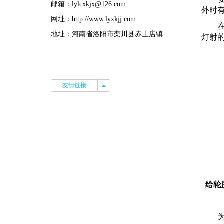
邮箱：lylcxkjx@126.com
外时
网址：http://www.lyxkjj.com
地址：河南省洛阳市栾川县赤土店镇
灯射
友情链接
友情链接
给轮